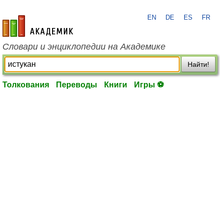
EN
DE
ES
FR
academic.ru
Словари и энциклопедии на Академике
Найти!
Толкования
Переводы
Книги
Игры ⚽